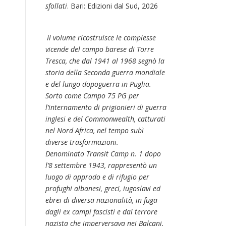
sfollati
. Bari: Edizioni dal Sud, 2026
Il volume ricostruisce le complesse
vicende del campo barese di Torre
Tresca, che dal 1941 al 1968 segnò la
storia della Seconda guerra mondiale
e del lungo dopoguerra in Puglia.
Sorto come Campo 75 PG per
l’internamento di prigionieri di guerra
inglesi e del Commonwealth, catturati
nel Nord Africa, nel tempo subì
diverse trasformazioni.
Denominato Transit Camp n. 1 dopo
l’8 settembre 1943, rappresentò un
luogo di approdo e di rifugio per
profughi albanesi, greci, iugoslavi ed
ebrei di diversa nazionalità, in fuga
dagli ex campi fascisti e dal terrore
nazista che imperversava nei Balcani.