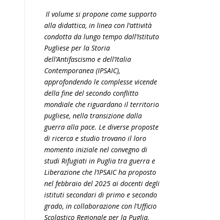
Il volume si propone come supporto
alla didattica, in linea con l’attività
condotta da lungo tempo dall’Istituto
Pugliese per la Storia
dell’Antifascismo e dell’Italia
Contemporanea (IPSAIC),
approfondendo le complesse vicende
della fine del secondo conflitto
mondiale che riguardano il territorio
pugliese, nella transizione dalla
guerra alla pace. Le diverse proposte
di ricerca e studio trovano il loro
momento iniziale nel convegno di
studi Rifugiati in Puglia tra guerra e
Liberazione che l’IPSAIC ha proposto
nel febbraio del 2025 ai docenti degli
istituti secondari di primo e secondo
grado, in collaborazione con l’Ufficio
Scolastico Regionale per la Puglia,