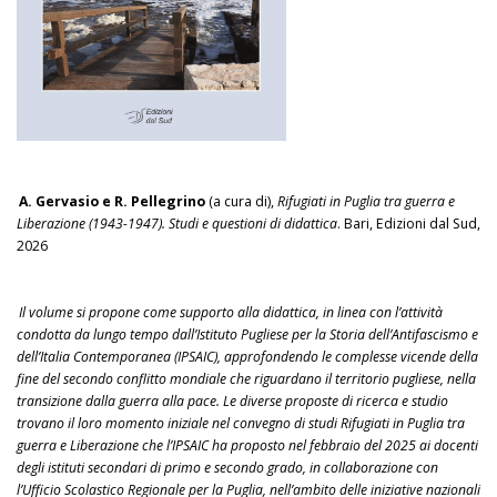
A. Gervasio e R. Pellegrino
(a cura di),
Rifugiati in Puglia tra guerra e
Liberazione (1943-1947). Studi e questioni di didattica
. Bari, Edizioni dal Sud,
2026
Il volume si propone come supporto alla didattica, in linea con l’attività
condotta da lungo tempo dall’Istituto Pugliese per la Storia dell’Antifascismo e
dell’Italia Contemporanea (IPSAIC), approfondendo le complesse vicende della
fine del secondo conflitto mondiale che riguardano il territorio pugliese, nella
transizione dalla guerra alla pace. Le diverse proposte di ricerca e studio
trovano il loro momento iniziale nel convegno di studi Rifugiati in Puglia tra
guerra e Liberazione che l’IPSAIC ha proposto nel febbraio del 2025 ai docenti
degli istituti secondari di primo e secondo grado, in collaborazione con
l’Ufficio Scolastico Regionale per la Puglia, nell’ambito delle iniziative nazionali