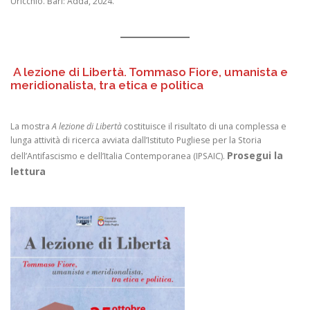
Uricchio. Bari: Adda, 2024.
A lezione di Libertà. Tommaso Fiore, umanista e
meridionalista, tra etica e politica
La mostra
A lezione di Libertà
costituisce il risultato di una complessa e
lunga attività di ricerca avviata dall’Istituto Pugliese per la Storia
Prosegui la
dell’Antifascismo e dell’Italia Contemporanea (IPSAIC).
lettura