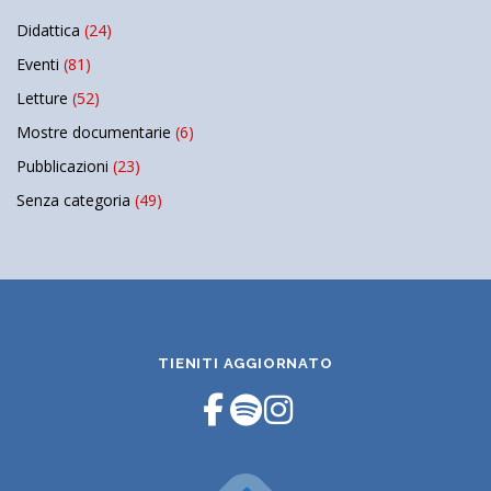
Didattica
(24)
Eventi
(81)
Letture
(52)
Mostre documentarie
(6)
Pubblicazioni
(23)
Senza categoria
(49)
TIENITI AGGIORNATO