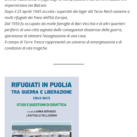
imperversava nei Balcani.
Dopo il 25 aprile 1945 accolse i superstiti dei lager del Terzo Reich assieme a
molti rifugiati dei Paesi dell’Est Europa.
Dal 1950 fu occupato da molte famiglie di Bari Vecchia e di altri quartieri
periferici di una città segnata dalle conseguenze disastrose della guerra,
speranzose di ottenere l’assegnazione di una casa.
Il campo di Torre Tresca rappresentò un universo di emarginazione e di
condizioni di vita tragiche.