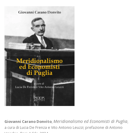
Meridionalismo ed Economisti di Puglia
Giovanni Carano Donvito
,
,
a cura di Lucia De Frenza e Vito Antonio Leuzzi; prefazione di Antonio