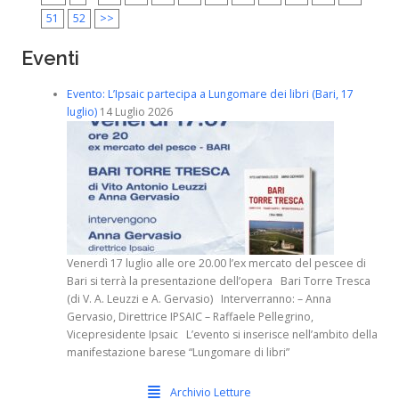
51
52
>>
Eventi
Evento: L’Ipsaic partecipa a Lungomare dei libri (Bari, 17
luglio)
14 Luglio 2026
Venerdì 17 luglio alle ore 20.00 l’ex mercato del pescee di
Bari si terrà la presentazione dell’opera Bari Torre Tresca
(di V. A. Leuzzi e A. Gervasio) Interverranno: – Anna
Gervasio, Direttrice IPSAIC – Raffaele Pellegrino,
Vicepresidente Ipsaic L’evento si inserisce nell’ambito della
manifestazione barese “Lungomare di libri”
Archivio Letture